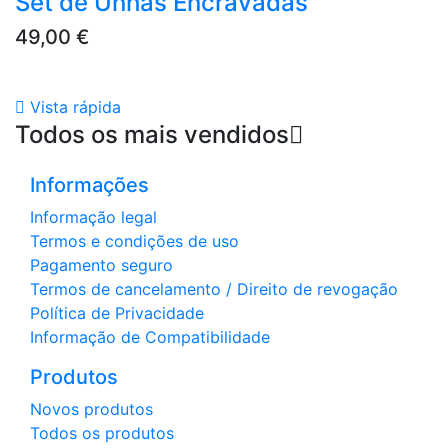
Set de Unhas Encravadas
Preço
49,00 €

Vista rápida
Todos os mais vendidos

Informações
Informação legal
Termos e condições de uso
Pagamento seguro
Termos de cancelamento / Direito de revogação
Política de Privacidade
Informação de Compatibilidade
Produtos
Novos produtos
Todos os produtos