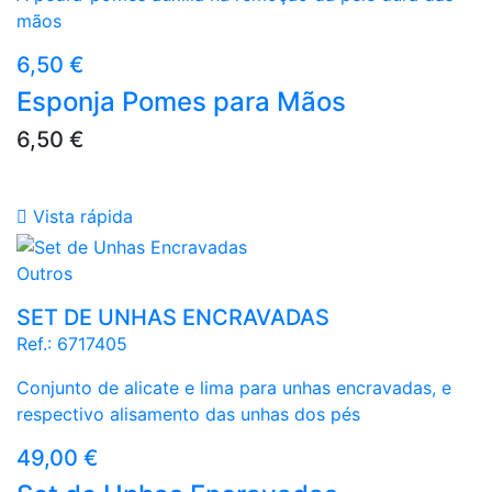
mãos
Preço
6,50 €
Esponja Pomes para Mãos
Preço
6,50 €

Vista rápida
Branco
Outros
SET DE UNHAS ENCRAVADAS
Ref.:
6717405
Conjunto de alicate e lima para unhas encravadas, e
respectivo alisamento das unhas dos pés
Preço
49,00 €