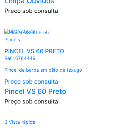
Limpa Ouvidos
Preço sob consulta

Vista rápida
Pinceis
PINCEL VS 60 PRETO
Ref.:
6764449
Pincel de barba em pêlo de texugo
Preço sob consulta
Pincel VS 60 Preto
Preço sob consulta

Vista rápida
Preto