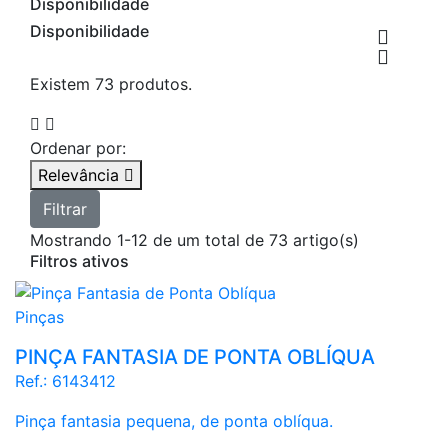
Disponibilidade
Disponibilidade


Existem 73 produtos.


Ordenar por:
Relevância

Filtrar
Mostrando 1-12 de um total de 73 artigo(s)
Filtros ativos
Pinças
PINÇA FANTASIA DE PONTA OBLÍQUA
Ref.:
6143412
Pinça fantasia pequena, de ponta oblíqua.