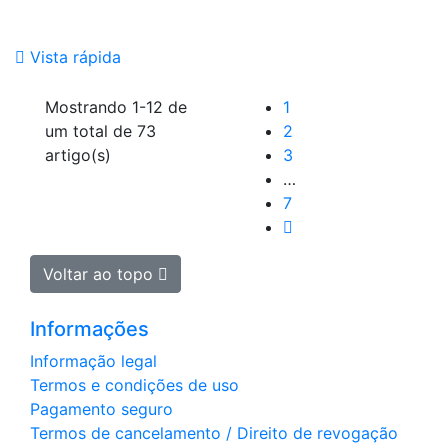

Vista rápida
Mostrando 1-12 de
1
um total de 73
2
artigo(s)
3
…
7
Próximo

Voltar ao topo

Informações
Informação legal
Termos e condições de uso
Pagamento seguro
Termos de cancelamento / Direito de revogação