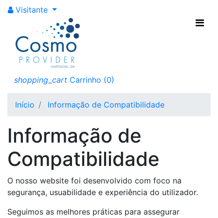
Visitante
Compatibilidade
Conheça as
tecnologias para as
quais o nosso site está
shopping_cart
Carrinho
(0)
optimizado
Início
Informação de Compatibilidade
Informação de
Compatibilidade
O nosso website foi desenvolvido com foco na
segurança, usuabilidade e experiência do utilizador.
Seguimos as melhores práticas para assegurar