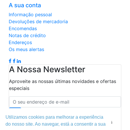
A sua conta
Informação pessoal
Devoluções de mercadoria
Encomendas
Notas de crédito
Endereços
Os meus alertas
A Nossa Newsletter
Aproveite as nossas últimas novidades e ofertas
especiais
Utilizamos cookies para melhorar a experiência

Autorizo ​​o processamento de meus dados
do nosso site. Ao navegar, está a consentir a sua
pessoais.
Leia a política de privacidade