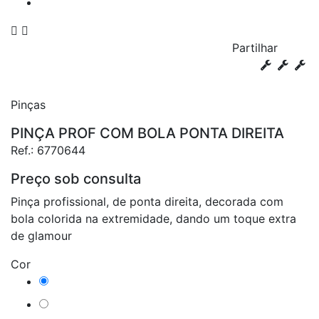


Partilhar
Pinças
PINÇA PROF COM BOLA PONTA DIREITA
Ref.:
6770644
Preço sob consulta
Pinça profissional, de ponta direita, decorada com
bola colorida na extremidade, dando um toque extra
de glamour
Cor
Azul
Preto