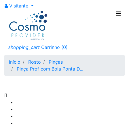
Visitante
shopping_cart
Carrinho
(0)
Início
Rosto
Pinças
Pinça Prof com Bola Ponta D...
