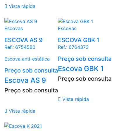

Vista rápida
Preto
Escovas
Escovas
ESCOVA AS 9
ESCOVA GBK 1
Ref.:
6754580
Ref.:
6764373
Preço sob consulta
Escova anti-estática
Escova GBK 1
Preço sob consulta
Preço sob consulta
Escova AS 9
Preço sob consulta

Vista rápida
Amarelo
Azul
Vermelho

Vista rápida
Preto