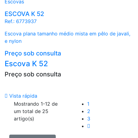
Escovas
ESCOVA K 52
Ref.:
6773937
Escova plana tamanho médio mista em pêlo de javali,
e nylon
Preço sob consulta
Escova K 52
Preço sob consulta

Vista rápida
Preto
Mostrando 1-12 de
1
um total de 25
2
artigo(s)
3
Próximo
