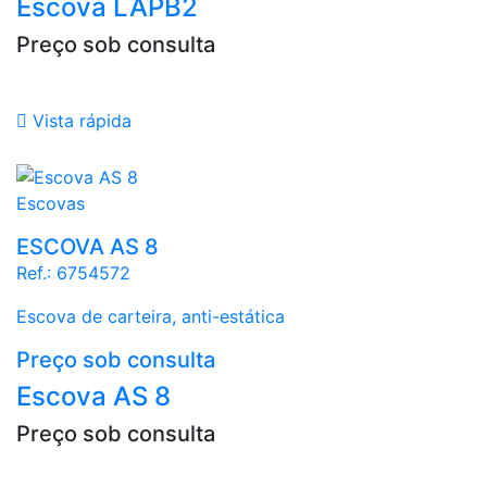
Escova LAPB2
Preço sob consulta

Vista rápida
floral
Escovas
ESCOVA AS 8
Ref.:
6754572
Escova de carteira, anti-estática
Preço sob consulta
Escova AS 8
Preço sob consulta