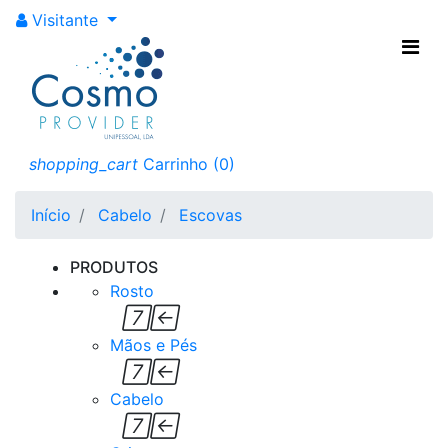
Visitante
Escovas
Veja todas as
nossas escovas para o
shopping_cart
Carrinho
(0)
seu cabelo
Início
Cabelo
Escovas
PRODUTOS
Rosto


Mãos e Pés


Cabelo

