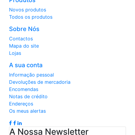
Produtos
Novos produtos
Todos os produtos
Sobre Nós
Contactos
Mapa do site
Lojas
A sua conta
Informação pessoal
Devoluções de mercadoria
Encomendas
Notas de crédito
Endereços
Os meus alertas
A Nossa Newsletter