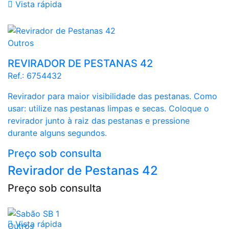

Vista rápida
Outros
REVIRADOR DE PESTANAS 42
Ref.:
6754432
Revirador para maior visibilidade das pestanas. Como
usar: utilize nas pestanas limpas e secas. Coloque o
revirador junto à raiz das pestanas e pressione
durante alguns segundos.
Preço sob consulta
Revirador de Pestanas 42
Preço sob consulta

Vista rápida
Outros