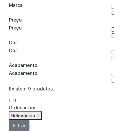
Marca


Preço
Preço


Cor
Cor


Acabamento
Acabamento


Existem 9 produtos.


Ordenar por:
Relevância

Filtrar