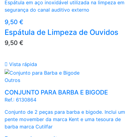
Espátula em aço inoxidável utilizada na limpeza em
segurança do canal auditivo externo
Preço
9,50 €
Espátula de Limpeza de Ouvidos
Preço
9,50 €

Vista rápida
Outros
CONJUNTO PARA BARBA E BIGODE
Ref.:
6130864
Conjunto de 2 peças para barba e bigode. Inclui um
pente movember da marca Kent e uma tesoura de
barba marca Cutilfar