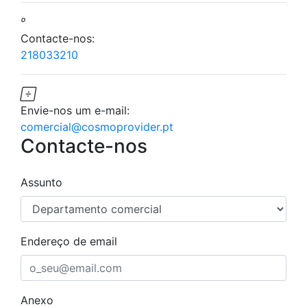

Contacte-nos:
218033210

Envie-nos um e-mail:
comercial@cosmoprovider.pt
Contacte-nos
Assunto
Endereço de email
Anexo