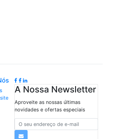
Nós
A Nossa Newsletter
s
site
Aproveite as nossas últimas
novidades e ofertas especiais