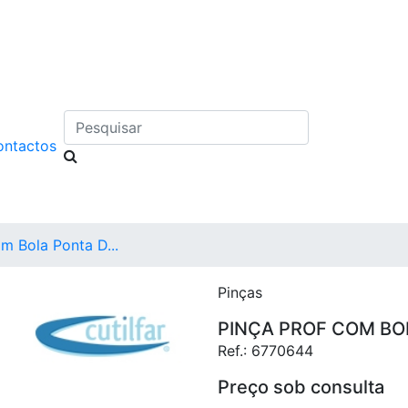
Pesquisar
ontactos
m Bola Ponta D...
Pinças
PINÇA PROF COM BO
Ref.:
6770644
Preço sob consulta