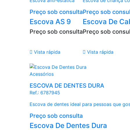
Escova anti-estática
Escova de criança co
Preço sob consulta
Preço sob consul
Escova AS 9
Escova De Ca
Preço sob consulta
Preço sob consul

Vista rápida

Vista rápida
Preto
bailarina
gato
flores
Acessórios
ESCOVA DE DENTES DURA
Ref.:
6787945
Escova de dentes ideal para pessoas que gos
Preço sob consulta
Escova De Dentes Dura