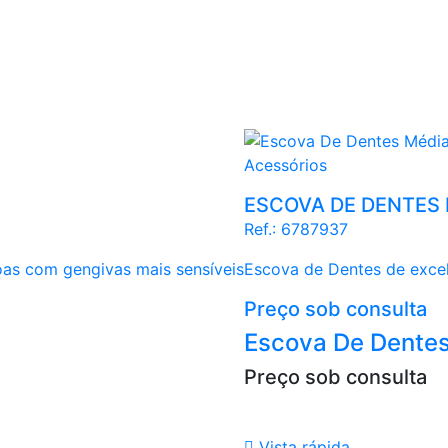
Acessórios
ESCOVA DE DENTES 
Ref.:
6787937
oas com gengivas mais sensíveis
Escova de Dentes de excel
Preço sob consulta
Escova De Dentes
Preço sob consulta

Vista rápida