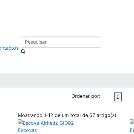
Pesquisar
ontactos
Ordenar por:

Mostrando 1-12 de um total de 57 artigo(s)
Escovas
E