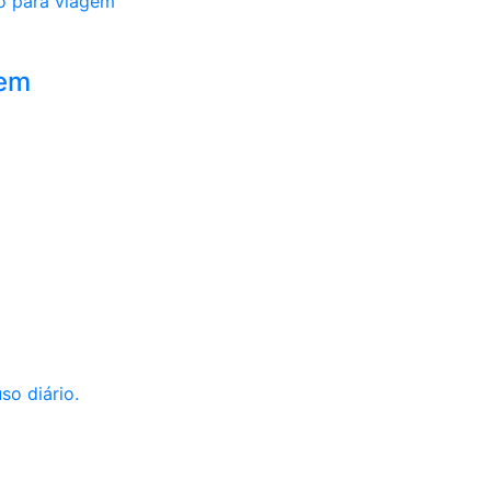
o para viagem
gem
so diário.