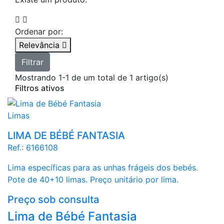


Ordenar por:
Relevância

Filtrar
Mostrando 1-1 de um total de 1 artigo(s)
Filtros ativos
Limas
LIMA DE BÉBÉ FANTASIA
Ref.:
6166108
Lima específicas para as unhas frágeis dos bebés.
Pote de 40+10 limas. Preço unitário por lima.
Preço sob consulta
Lima de Bébé Fantasia