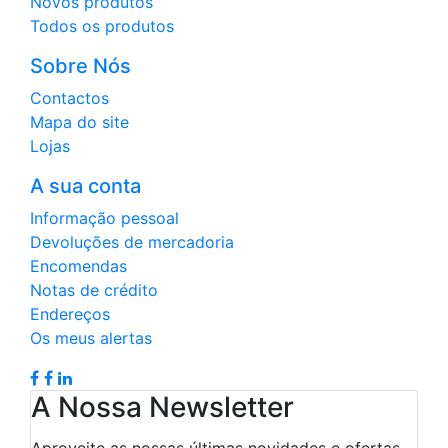
Novos produtos
Todos os produtos
Sobre Nós
Contactos
Mapa do site
Lojas
A sua conta
Informação pessoal
Devoluções de mercadoria
Encomendas
Notas de crédito
Endereços
Os meus alertas
A Nossa Newsletter
Aproveite as nossas últimas novidades e ofertas