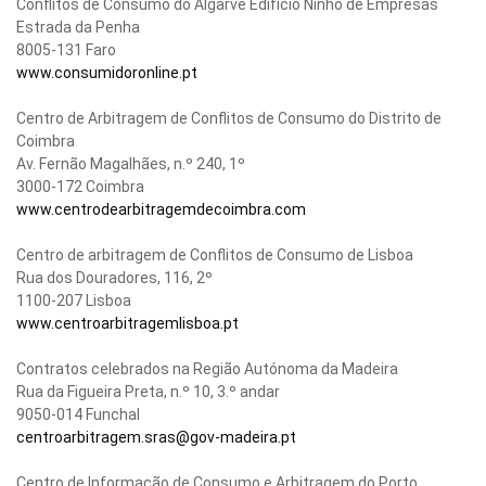
Conflitos de Consumo do Algarve Edifício Ninho de Empresas
Estrada da Penha
8005-131 Faro
www.consumidoronline.pt
Centro de Arbitragem de Conflitos de Consumo do Distrito de
Coimbra
Av. Fernão Magalhães, n.º 240, 1º
3000-172 Coimbra
www.centrodearbitragemdecoimbra.com
Centro de arbitragem de Conflitos de Consumo de Lisboa
Rua dos Douradores, 116, 2º
1100-207 Lisboa
www.centroarbitragemlisboa.pt
Contratos celebrados na Região Autónoma da Madeira
Rua da Figueira Preta, n.º 10, 3.º andar
9050-014 Funchal
centroarbitragem.sras@gov-madeira.pt
Centro de Informação de Consumo e Arbitragem do Porto