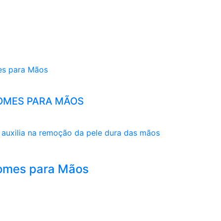
OMES PARA MÃOS
auxilia na remoção da pele dura das mãos
omes para Mãos