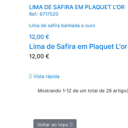
LIMA DE SAFIRA EM PLAQUET L'OR
Ref.:
6717520
Lima de safira banhada a ouro
Preço
12,00 €
Lima de Safira em Plaquet L'or
Preço
12,00 €

Vista rápida
Mostrando 1-12 de um total de 28 artigo(
Voltar ao topo
