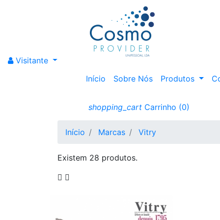
Visitante
Início
Sobre Nós
Produtos
C
shopping_cart
Carrinho
(0)
Início
Marcas
Vitry
Existem 28 produtos.

