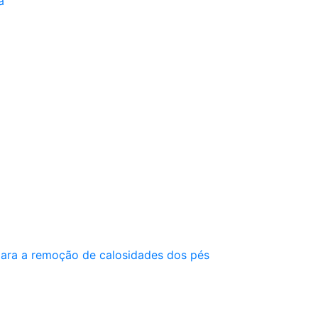
a
 para a remoção de calosidades dos pés