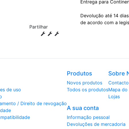
Entrega para Continen
Devolução até 14 dia
de acordo com a legi
Partilhar
Produtos
Sobre 
Novos produtos
Contacto
es de uso
Todos os produtos
Mapa do 
o
Lojas
amento / Direito de revogação
A sua conta
cidade
mpatibilidade
Informação pessoal
Devoluções de mercadoria