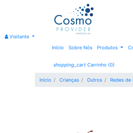
Visitante
Início
Sobre Nós
Produtos
C
shopping_cart
Carrinho
(0)
Início
Crianças
Outros
Redes de