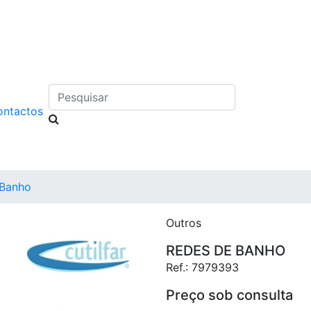
Pesquisar
ontactos
 Banho
Outros
REDES DE BANHO
Ref.:
7979393
Preço sob consulta