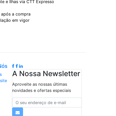
te e Ilhas via CTT Expresso
s após a compra
slação em vigor
Nós
A Nossa Newsletter
s
site
Aproveite as nossas últimas
novidades e ofertas especiais