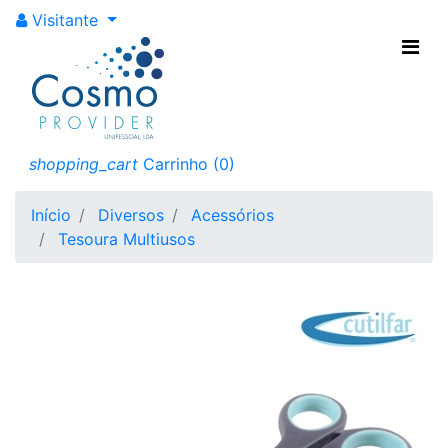
Visitante
shopping_cart
Carrinho
(0)
Início
Diversos
Acessórios
Tesoura Multiusos